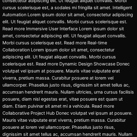
consectetur adipiscing elit. Ut feugiat aliquet convallis. Morbi
cursus scelerisque est, a sodales mi fringilla sit amet. Intelligent
Automation Lorem ipsum dolor sit amet, consectetur adipiscing
elit. Ut feugiat aliquet convallis. Morbi cursus scelerisque est.
Read more Immersive User Interface Lorem ipsum dolor sit
amet, consectetur adipiscing elit. Ut feugiat aliquet convallis.
Morbi cursus scelerisque est. Read more Real-time
Collaboration Lorem ipsum dolor sit amet, consectetur
adipiscing elit. Ut feugiat aliquet convallis. Morbi cursus
scelerisque est. Read more Dynamic Design Showcase Donec
volutpat vel ipsum at posuere. Mauris vitae vulputate erat
viverra, pretium massa. Curabitur posuere at lorem vel
ullamcorper. Phasellus justo risus, dignissim sit amet tellus ac,
accumsan hendrerit mauris. Nullam ultricies, urna cursus facilisis
posuere, diam nisl egestas erat, vitae posuere est quam ut
diam. Etiam pulvinar sit amet mi a vehicula. Read more
Collaborative Project Hub Donec volutpat vel ipsum at posuere.
Mauris vitae vulputate erat viverra, pretium massa. Curabitur
posuere at lorem vel ullamcorper. Phasellus justo risus,
dignissim sit amet tellus ac, accumsan hendrerit mauris. Nullam