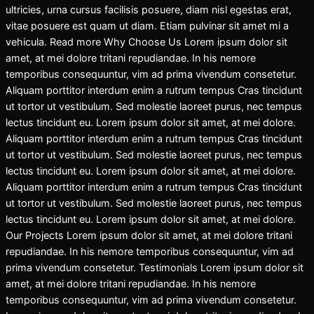
ultricies, urna cursus facilisis posuere, diam nisl egestas erat,
vitae posuere est quam ut diam. Etiam pulvinar sit amet mi a
vehicula. Read more Why Choose Us Lorem ipsum dolor sit
amet, at mei dolore tritani repudiandae. In his nemore
temporibus consequuntur, vim ad prima vivendum consetetur.
Aliquam porttitor interdum enim a rutrum tempus Cras tincidunt
ut tortor ut vestibulum. Sed molestie laoreet purus, nec tempus
lectus tincidunt eu. Lorem ipsum dolor sit amet, at mei dolore.
Aliquam porttitor interdum enim a rutrum tempus Cras tincidunt
ut tortor ut vestibulum. Sed molestie laoreet purus, nec tempus
lectus tincidunt eu. Lorem ipsum dolor sit amet, at mei dolore.
Aliquam porttitor interdum enim a rutrum tempus Cras tincidunt
ut tortor ut vestibulum. Sed molestie laoreet purus, nec tempus
lectus tincidunt eu. Lorem ipsum dolor sit amet, at mei dolore.
Our Projects Lorem ipsum dolor sit amet, at mei dolore tritani
repudiandae. In his nemore temporibus consequuntur, vim ad
prima vivendum consetetur. Testimonials Lorem ipsum dolor sit
amet, at mei dolore tritani repudiandae. In his nemore
temporibus consequuntur, vim ad prima vivendum consetetur.